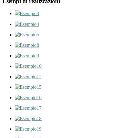
Esempi di realizzazioni