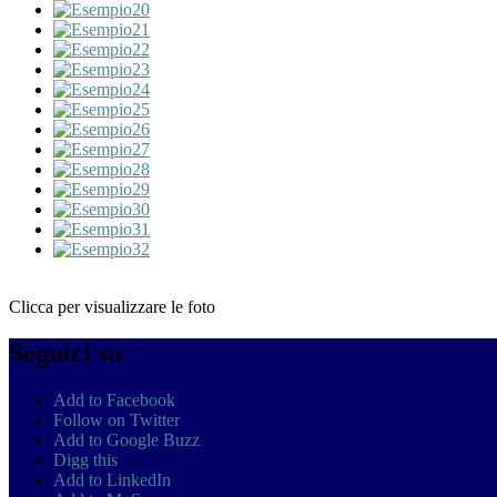
Clicca per visualizzare le foto
Seguici su
Add to Facebook
Follow on Twitter
Add to Google Buzz
Digg this
Add to LinkedIn